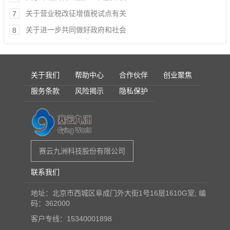
关于营业税改征增值税试点有关
7
关于进一步共同做好政府和社会
8
关于我们
帮助中心
合作伙伴
创业聚焦
服务条款
风险揭示
隐私保护
赛云九洲科技股份有限公司
联系我们
地址：北京市西城区阜成门外大街1号16层1610G室; 编
码：362000
客户专线：15340001898
创业之旅
创业者训练营
创业服务网
创业网