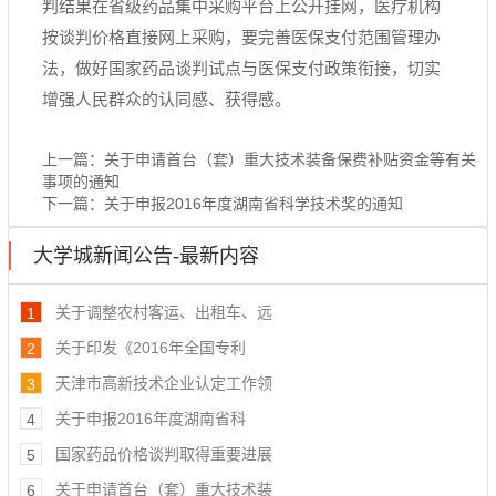
判结果在省级药品集中采购平台上公开挂网，医疗机构
按谈判价格直接网上采购，要完善医保支付范围管理办
法，做好国家药品谈判试点与医保支付政策衔接，切实
增强人民群众的认同感、获得感。
上一篇：
关于申请首台（套）重大技术装备保费补贴资金等有关
事项的通知
下一篇：
关于申报2016年度湖南省科学技术奖的通知
大学城新闻公告-最新内容
关于调整农村客运、出租车、远
1
关于印发《2016年全国专利
2
天津市高新技术企业认定工作领
3
关于申报2016年度湖南省科
4
国家药品价格谈判取得重要进展
5
关于申请首台（套）重大技术装
6