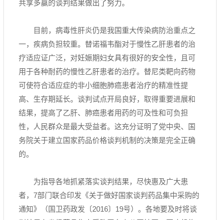
共享多赢的谈判结果做出了努力。
目前，病毒性肝炎仍是我国重大传染病防治重点之
一，疾病负担较重。替诺福韦酯对于慢性乙肝患者的治
疗适应证广泛，对妊娠期妇女具有很好的安全性，且可
用于各种耐药的慢性乙肝患者的治疗。替尼类靶向药物
可使符合适应症的非小细胞肺癌患者治疗的精准性提
高、生存期延长。谈判试点开局良好，取得重要进展和
结果，提高了乙肝、肺癌患者用药的可及性和可负担
性，人民群众是最大受益者。这充分证明了党中央、国
务院关于建立国家药品价格谈判机制的决策是完全正确
的。
为指导各地抓紧落实谈判结果，尽快惠及广大患
者，7部门联合印发《关于做好国家谈判药品集中采购的
通知》（国卫药政发〔2016〕19号）。各地要及时将谈