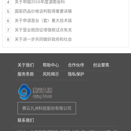
关于申报2016年度湖南省科
4
国家药品价格谈判取得重要进展
5
关于申请首台（套）重大技术装
6
关于营业税改征增值税试点有关
7
关于进一步共同做好政府和社会
8
关于我们
帮助中心
合作伙伴
创业聚焦
服务条款
风险揭示
隐私保护
赛云九洲科技股份有限公司
联系我们