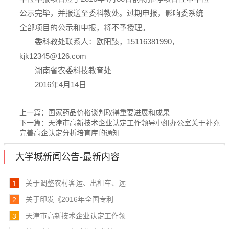
公示完毕，并报送至委科教处。过期申报，影响委系统
全部项目的公示和申报，将不予授理。
委科教处联系人：欧阳臻，15116381990，
kjk12345@126.com
湖南省农委科技教育处
2016年4月14日
上一篇：
国家药品价格谈判取得重要进展和成果
下一篇：
天津市高新技术企业认定工作领导小组办公室关于补充
完善高企认定分析培育库的通知
大学城新闻公告-最新内容
关于调整农村客运、出租车、远
1
关于印发《2016年全国专利
2
天津市高新技术企业认定工作领
3