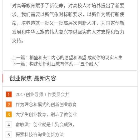
对高等教育赋予了新使命，对高校人才培养提出了新要
求。我们需要以新气象对标新要求，以新作为践行新使
命，培养造就一批又一批高层次创新人才，为国家创新
发展和中华民族的伟大复兴提供坚实的人才支撑和智力
支持。
上一篇：
稻盛和夫：内心的愿望和渴望 成就你的现实人生
下一篇：
构建创新创业教育体系 —“五个融入”
创业聚焦-最新内容
2017创业导师工作委员会并
1
作为理念和模式的创新创业教育
2
大学生创业教育，别忘了教创业
3
俞敏洪：创业就是土狗变成狼，
4
探索科技咨询业创新方法
5