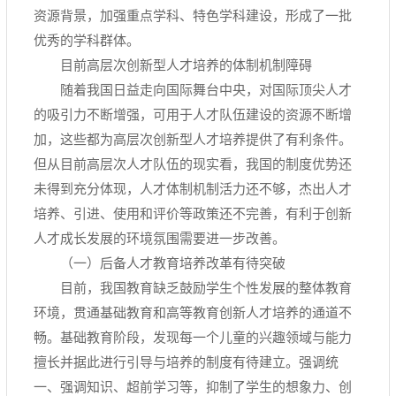
资源背景，加强重点学科、特色学科建设，形成了一批
优秀的学科群体。
目前高层次创新型人才培养的体制机制障碍
随着我国日益走向国际舞台中央，对国际顶尖人才
的吸引力不断增强，可用于人才队伍建设的资源不断增
加，这些都为高层次创新型人才培养提供了有利条件。
但从目前高层次人才队伍的现实看，我国的制度优势还
未得到充分体现，人才体制机制活力还不够，杰出人才
培养、引进、使用和评价等政策还不完善，有利于创新
人才成长发展的环境氛围需要进一步改善。
（一）后备人才教育培养改革有待突破
目前，我国教育缺乏鼓励学生个性发展的整体教育
环境，贯通基础教育和高等教育创新人才培养的通道不
畅。基础教育阶段，发现每一个儿童的兴趣领域与能力
擅长并据此进行引导与培养的制度有待建立。强调统
一、强调知识、超前学习等，抑制了学生的想象力、创