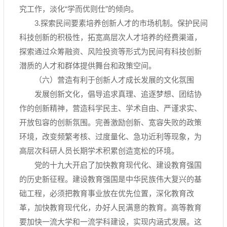
究工作，淡化“学而优则仕”的倾向。
3.探索民间要素培养创新人才的市场机制。保护民间
科技创新的积极性，拓宽高层次人才培养的经费渠道，
探索通过众筹融资、风险投资等形式为民间有科技创新
潜质的人才和群体提供舞台和政策空间。
（六）营造有利于创新人才成长发展的文化氛围
发展创新文化，倡导追求真理、追逐梦想、团结协
作的创新精神，营造科学民主、学术自由、严谨求实、
开放包容的创新氛围。完善激励创新、宽容失败的政策
环境，改变频繁考核、过度量化、急功近利等现象，为
高层次科研人员长期学术积累创造宽松的环境。
党的十九大开启了加快教育现代化、建设教育强国
的历史新征程。建设教育强国是中华民族伟大复兴的基
础工程，必须把教育事业放在优先位置，深化教育改
革，加快教育现代化，办好人民满意的教育。高等教育
要加快一流大学和一流学科建设，实现内涵式发展。这