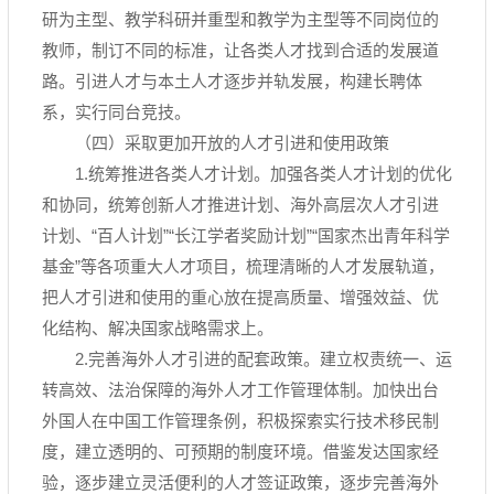
研为主型、教学科研并重型和教学为主型等不同岗位的
教师，制订不同的标准，让各类人才找到合适的发展道
路。引进人才与本土人才逐步并轨发展，构建长聘体
系，实行同台竞技。
（四）采取更加开放的人才引进和使用政策
1.统筹推进各类人才计划。加强各类人才计划的优化
和协同，统筹创新人才推进计划、海外高层次人才引进
计划、“百人计划”“长江学者奖励计划”“国家杰出青年科学
基金”等各项重大人才项目，梳理清晰的人才发展轨道，
把人才引进和使用的重心放在提高质量、增强效益、优
化结构、解决国家战略需求上。
2.完善海外人才引进的配套政策。建立权责统一、运
转高效、法治保障的海外人才工作管理体制。加快出台
外国人在中国工作管理条例，积极探索实行技术移民制
度，建立透明的、可预期的制度环境。借鉴发达国家经
验，逐步建立灵活便利的人才签证政策，逐步完善海外