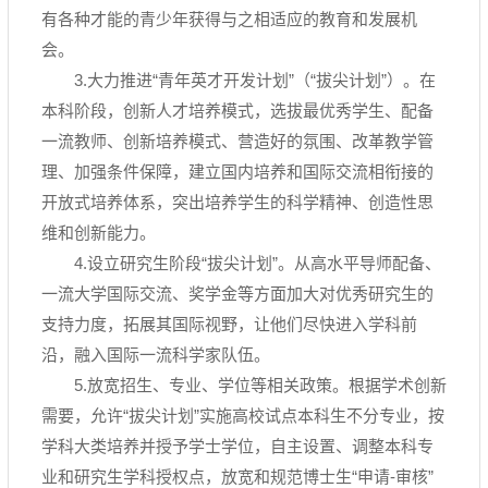
有各种才能的青少年获得与之相适应的教育和发展机
会。
3.大力推进“青年英才开发计划”（“拔尖计划”）。在
本科阶段，创新人才培养模式，选拔最优秀学生、配备
一流教师、创新培养模式、营造好的氛围、改革教学管
理、加强条件保障，建立国内培养和国际交流相衔接的
开放式培养体系，突出培养学生的科学精神、创造性思
维和创新能力。
4.设立研究生阶段“拔尖计划”。从高水平导师配备、
一流大学国际交流、奖学金等方面加大对优秀研究生的
支持力度，拓展其国际视野，让他们尽快进入学科前
沿，融入国际一流科学家队伍。
5.放宽招生、专业、学位等相关政策。根据学术创新
需要，允许“拔尖计划”实施高校试点本科生不分专业，按
学科大类培养并授予学士学位，自主设置、调整本科专
业和研究生学科授权点，放宽和规范博士生“申请-审核”