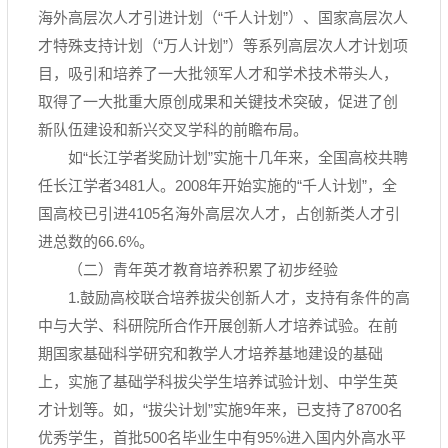
海外高层次人才引进计划（“千人计划”）、国家高层次人
才特殊支持计划（“万人计划”）等系列高层次人才计划项
目，吸引和培养了一大批领军人才和学术技术带头人，
取得了一大批重大原创成果和关键技术突破，促进了创
新队伍建设和新兴交叉学科的前瞻布局。
如“长江学者奖励计划”实施十几年来，全国高校共聘
任长江学者3481人。2008年开始实施的“千人计划”，全
国高校已引进4105名海外高层次人才，占创新类人才引
进总数的66.6%。
（二）青年英才教育培养积累了初步经验
1.鼓励高校联合培养拔尖创新人才，支持有条件的高
中与大学、科研院所合作开展创新人才培养试验。在前
期国家基础科学研究和教学人才培养基地建设的基础
上，实施了基础学科拔尖学生培养试验计划、中学生英
才计划等。如，“拔尖计划”实施9年来，已支持了8700名
优秀学生，首批500名毕业生中有95%进入国内外高水平