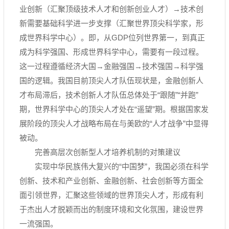
业创新（汇聚顶级技术人才和创新创业人才）→技术创
新需要基础科学进一步支撑（汇聚世界顶尖科学家，形
成世界科学中心）。即，从GDP位列世界第一，到真正
成为科学强国、形成世界科学中心，需要有一段过程。
这一过程遵循经济大国→金融强国→技术强国→科学强
国的逻辑。我国目前顶尖人才队伍现状是，金融创新人
才布局滞后，技术创新人才队伍总体处于“跟随”“并跑”
期，世界科学中心的顶尖人才处在“遥望”期。根据国家发
展阶段的顶尖人才战略布局在与美欧的“人才战争”中显得
被动。
完善高层次创新型人才培养机制的对策建议
实现中华民族伟大复兴的“中国梦”，我国必须在科学
创新、技术和产业创新、金融创新、社会创新等方面全
面引领世界，汇聚这些领域的世界顶尖人才，形成有利
于杰出人才脱颖而出的制度环境和文化氛围，建设世界
一流强国。