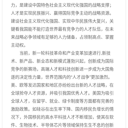
力，是建设中国特色社会主义现代化强国的战略支撑；
人才是实现民族振兴、赢得国际竞争主动的战略资源。
建设社会主义现代化强国、实现中华民族伟大复兴，关
键看我国能不能打造世界最有竞争力的人才队伍，在未
来战略必争领域有足够的人力储备，占领制高点、掌握
主动权。
当前，新一轮科技革命和产业变革加速进行,新技
术、新产品、新业态和新模式蓬勃兴起，创新成为国际
竞争的新赛场，高端人才和科技创新进一步成为大国角
逐的决定性力量，世界范围内的“人才战争”更加激烈。
美、欧等发达国家和地区亦纷纷出台新的人才战略，在
全球抢夺人才资源，并吸引我国优秀人才。美国为吸引
全球人才，在留学、就业、绿卡制度等方面都有完善的
激励政策。如硅谷在出生率下降、国内移民负增长的情
况下，外国移民的高水平科技人才不断增加，使其在软
件、生物技术、半导体芯片等领域保持生生不息的创新