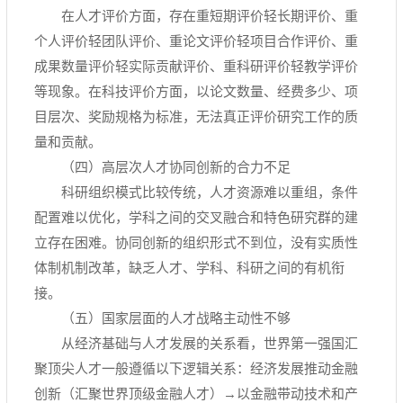
在人才评价方面，存在重短期评价轻长期评价、重
个人评价轻团队评价、重论文评价轻项目合作评价、重
成果数量评价轻实际贡献评价、重科研评价轻教学评价
等现象。在科技评价方面，以论文数量、经费多少、项
目层次、奖励规格为标准，无法真正评价研究工作的质
量和贡献。
（四）高层次人才协同创新的合力不足
科研组织模式比较传统，人才资源难以重组，条件
配置难以优化，学科之间的交叉融合和特色研究群的建
立存在困难。协同创新的组织形式不到位，没有实质性
体制机制改革，缺乏人才、学科、科研之间的有机衔
接。
（五）国家层面的人才战略主动性不够
从经济基础与人才发展的关系看，世界第一强国汇
聚顶尖人才一般遵循以下逻辑关系：经济发展推动金融
创新（汇聚世界顶级金融人才）→以金融带动技术和产