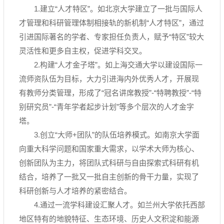
1.建立“人才特区”。如北京大学建立了一批与国际人
才管理和科研管理体制相接轨的新机制“人才特区”，通过
引进国际著名的学者、专家担任负责人，赋予“特区”较大
灵活性和更多自主权，促进学科交叉。
2.构建“人才金子塔”。如上海交通大学以建设国际一
流师资队伍为目标，大力引进海内外优秀人才，开展现
有教师分类管理，形成了“冠名讲席教授”-“特聘教授”-“特
别研究员”-“青年学者起步计划”等多个层次的人才金字
塔。
3.创立“大师+团队”的队伍培养模式。如南京大学面
向重大科学问题和国家重大需求，以学术大师为核心、
创新团队为主力，将团队式科研与自由探索式科研有机
结合，培养了一批又一批自主创新的骨干力量，实现了
科研创新与人才培养的紧密结合。
4.通过一流学科建设汇聚人才。如兰州大学依托西部
地区特有的地貌特征、生态环境、历史人文积淀和能源