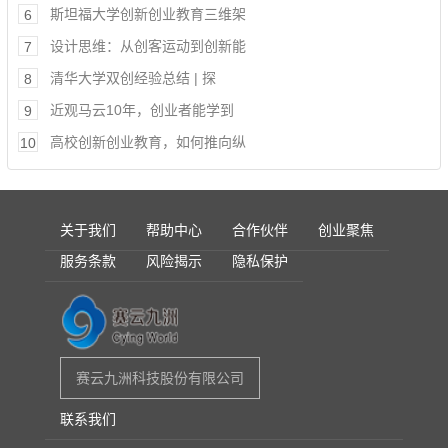
斯坦福大学创新创业教育三维架
6
设计思维：从创客运动到创新能
7
清华大学双创经验总结 | 探
8
近观马云10年，创业者能学到
9
高校创新创业教育，如何推向纵
10
关于我们
帮助中心
合作伙伴
创业聚焦
服务条款
风险揭示
隐私保护
赛云九洲科技股份有限公司
联系我们