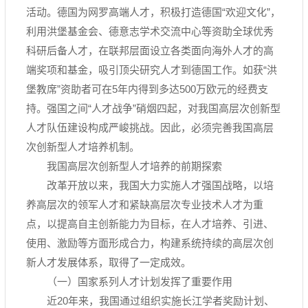
活动。德国为网罗高端人才，积极打造德国“欢迎文化”，
利用洪堡基金会、德意志学术交流中心等资助全球优秀
科研后备人才，在联邦层面设立各类面向海外人才的高
端奖项和基金，吸引顶尖研究人才到德国工作。如获“洪
堡教席”资助者可在5年内得到多达500万欧元的经费支
持。强国之间“人才战争”硝烟四起，对我国高层次创新型
人才队伍建设构成严峻挑战。因此，必须完善我国高层
次创新型人才培养机制。
我国高层次创新型人才培养的前期探索
改革开放以来，我国大力实施人才强国战略，以培
养高层次的领军人才和紧缺高层次专业技术人才为重
点，以提高自主创新能力为目标，在人才培养、引进、
使用、激励等方面形成合力，构建系统持续的高层次创
新人才发展体系，取得了一定成效。
（一）国家系列人才计划发挥了重要作用
近20年来，我国通过组织实施长江学者奖励计划、