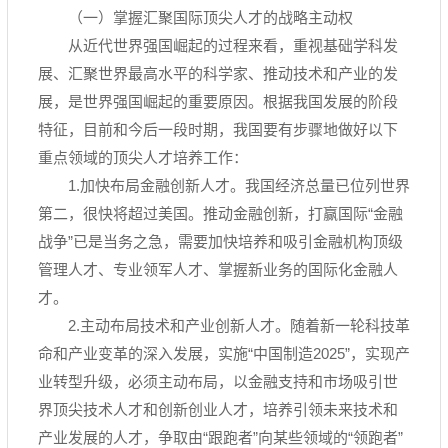
（一）掌握汇聚国际顶尖人才的战略主动权
从近代世界强国崛起的过程来看，重视基础学科发
展、汇聚世界最高水平的科学家、推动技术和产业的发
展，是世界强国崛起的重要原因。根据我国发展的阶段
特征，目前和今后一段时期，我国要有步骤地做好以下
重点领域的顶尖人才培养工作：
1.加快布局金融创新人才。我国经济总量已位列世界
第二，很快将超过美国。推动金融创新，打赢国际“金融
战争”已是当务之急，需要加快培养和吸引金融机构顶级
管理人才、专业领军人才、掌握新业务的国际化金融人
才。
2.主动布局技术和产业创新人才。随着新一轮科技革
命和产业变革的深入发展，实施“中国制造2025”，实现产
业转型升级，必须主动布局，以金融支持和市场吸引世
界顶尖技术人才和创新创业人才，培养引领未来技术和
产业发展的人才，争取由“跟跑者”向某些领域的“领跑者”