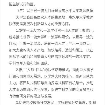
招生制试行范围。
（三）以世界一流为目标建设高水平大学教师队伍
大学是我国高层次人才的集聚地，高水平大学教师
队伍更是高层次创新型人才的重要方阵。
1.发挥一流大学和一流学科对一流人才的汇聚作用。
统筹推进世界一流大学和一流学科建设，以世界一流为
目标，汇聚一流资源，培育一流人才，产出一流成果。
加大力度构筑人才高地，加快培养、造就和引进一批在
国际学术前沿和国家重大战略需求领域的一流科学家、
学科领军人物和创新团队。
2.推广“大师+团队”的队伍培养模式。面向重大科学
问题和国家重大需求，以学术大师为核心、创新团队为
主力，将团队式科研与自由探索式科研有机结合，推动
人才资源重组和优化配置，促进学科之间的交叉融合和
有特色研究群的建立与发展。
3.促进高校教师分类发展。实行教师分类管理，对科