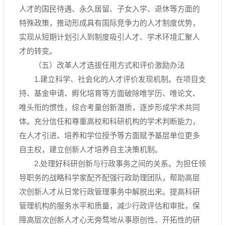
人才的国民待遇、永久居留、子女入学、退休等方面的
特殊政策，推动形成具有国际竞争力的人才制度优势，
实现从短期计划引人到制度吸引人才、学术环境汇聚人
才的转变。
（五）改革人才选拔任用方式和评价激励办法
1.建立科学、社会化的人才评价发现机制。在项目支
持、基金申请、孵化培育等方面破除唯学历、唯论文、
唯头衔的惯性，综合考量创新潜质，逐步形成学术共同
体。充分信任和尊重高校和科研机构的学术判断能力，
在人才引进、培养和学位授予等方面赋予基层单位更多
自主权，建立创新人才培养自主决策机制。
2.处理好科研创新与行政事务之间的关系。为担任领
导职务的战略科学家配齐配强行政助理团队，帮助高层
次创新人才从日常行政管理事务中解脱出来。提高科研
管理机构的服务水平和质量，减少行政评估和审批，保
障高层次创新人才心无旁骛地从事原创性、开拓性的研