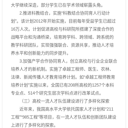
大学继续深造，部分学生已在学术领域崭露头角。
2.推进科教结合，实施“科教结合协同育人行动计
划”。该计划2012年开始实施，目前每年受益学生已超过
16万人次。计划促进高校与科研院所搭建了深度合作的
战略平台和沟通桥梁，培育跨学科、跨领域、跨系统的
教学科研团队，实现强强联合、资源共享，推动人才培
养水平和创新能力的同步提升。
3.加强产学合作协同育人，创立高校与行业企业联合
培养人才的新机制。实施了卓越工程师、医生、农林、
法律、新闻传播人才教育培养计划。如“卓越工程师教育
培养计划”实施以来，全国已有208所高校的1257个本科
专业点、514个研究生层次学科点进行改革试点。
（三）高校一流人才队伍建设进行了多样化探索
近年来，我国高水平大学依托国家人才计划和“211
工程”“985工程”等项目，在一流人才队伍和创新团队建设
上进行了多样化的探索。