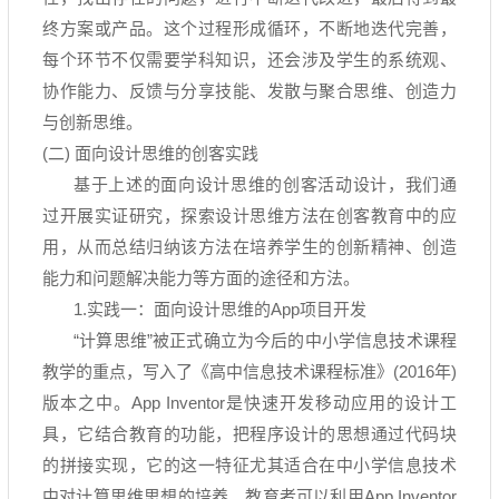
终方案或产品。这个过程形成循环，不断地迭代完善，
每个环节不仅需要学科知识，还会涉及学生的系统观、
协作能力、反馈与分享技能、发散与聚合思维、创造力
与创新思维。
(二
)
面向设计思维的创客实践
基于上述的面向设计思维的创客活动设计，我们通
过开展实证研究，探索设计思维方法在创客教育中的应
用，从而总结归纳该方法在培养学生的创新精神、创造
能力和问题解决能力等方面的途径和方法。
1.实践一：面向设计思维的
App
项目开发
“计算思维
”
被正式确立为今后的中小学信息技术课程
教学的重点，写入了《高中信息技术课程标准》
(2016
年
)
版本之中。
App Inventor
是快速开发移动应用的设计工
具，它结合教育的功能，把程序设计的思想通过代码块
的拼接实现，它的这一特征尤其适合在中小学信息技术
中对计算思维思想的培养。教育者可以利用
App Inventor