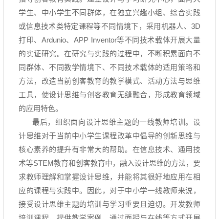
学生、中小学生不同群体，在独立兴趣小组、综合实践
或信息技术类特定课程等不同情境下，采用机器人、
3D
打印、
Ardunio
、
APP Inventor
等不同技术载体开展大量
的实证研究。在研究与实践的过程中，不断积累面向不
同群体、不同教学情境下、不同技术载体的适用策略和
方法，改造当前创客教育的教学模式、活动方法与思维
工具，使设计思维与创客教育无缝融合，形成教育领域
的应用特色。
最后，组织面向设计思维主题的一线教师培训。设
计思维对于当前中小学生课程改革中倡导的创新思维与
核心素养的提升有非常大的帮助。在信息技术、通用技
术等
STEM
教育和创客教育中，融入设计思维的方法，要
求教师理解和掌握设计思维，并能将其很好地应用在相
应的课程与实践中。因此，对于中小学一线教师来说，
接受设计思维主题的培训与学习重要且迫切。开发教师
培训课程，提供教学案例，通过面授与在线等方式开展