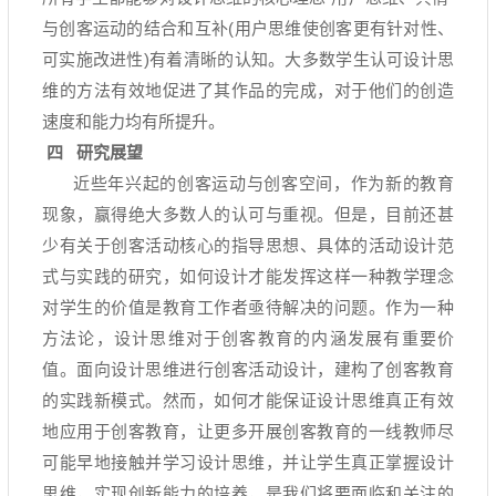
与创客运动的结合和互补
(
用户思维使创客更有针对性、
可实施改进性
)
有着清晰的认知。大多数学生认可设计思
维的方法有效地促进了其作品的完成，对于他们的创造
速度和能力均有所提升。
四
研究展望
近些年兴起的创客运动与创客空间，作为新的教育
现象，赢得绝大多数人的认可与重视。但是，目前还甚
少有关于创客活动核心的指导思想、具体的活动设计范
式与实践的研究，如何设计才能发挥这样一种教学理念
对学生的价值是教育工作者亟待解决的问题。作为一种
方法论，设计思维对于创客教育的内涵发展有重要价
值。面向设计思维进行创客活动设计，建构了创客教育
的实践新模式。然而，如何才能保证设计思维真正有效
地应用于创客教育，让更多开展创客教育的一线教师尽
可能早地接触并学习设计思维，并让学生真正掌握设计
思维，实现创新能力的培养，是我们将要面临和关注的