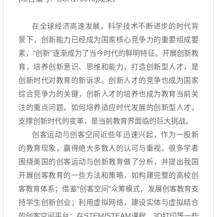
在全球经济高速发展，科学技术不断进步的时代背
景下，创新能力已经成为国家核心竞争力的重要组成要
素，
“
创新
”
逐渐成为了当今时代的鲜明特征。开展创新教
育，培养创新意识、思维和能力，打造创新型人才，是
创新时代对教育的新诉求。创新人才的竞争也成为国家
综合竞争力的关键，创新人才的培养也成为教育当前关
注的重点问题。如何培养适应时代发展的创新型人才，
支撑创新时代的变革，是当前教育界面临的巨大挑战。
创客运动与创客空间近些年迅速兴起，作为一股新
的教育现象，赢得绝大多数人的认可与重视。很多学者
围绕美国的创客运动与创新教育做了分析，并提出我国
开展创客教育的一些方法和策略，如构建完整的高校创
客教育体系；借鉴
“
创客空间
”
众筹模式，发展创客教育支
持学生创新创业；利用虚拟网络，建设实体与虚拟结合
的创客空间平台；在
STEM/STEAM
课程、3
D
打印等一些