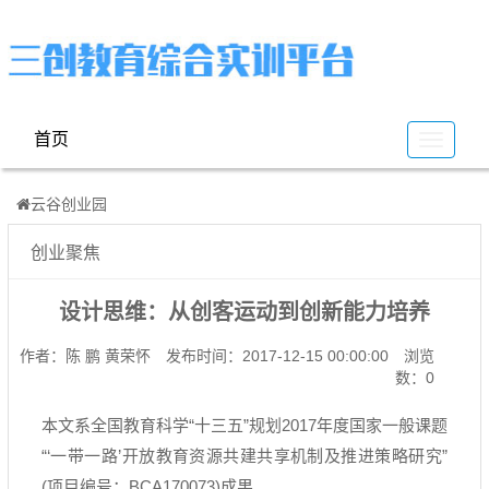
首页
云
谷
云谷创业园
创业聚焦
设计思维：从创客运动到创新能力培养
作者：陈 鹏 黄荣怀
发布时间：2017-12-15 00:00:00
浏览
数：0
本文系全国教育科学
“
十三五
”
规划
2017
年度国家一般课题
“‘
一带一路
’
开放教育资源共建共享机制及推进策略研究
”
(
项目编号：
BCA170073)
成果。