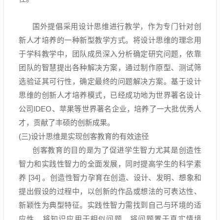
国外提倡采用设计思维进行教学，作为专门针对创
新人才培养的一种新型教学方式。将设计思维的理念用
于学科教学中，团队成员深入分析确定研究问题，依靠
团队的智慧提出各种解决方案，通过制作原型、测试筛
选验证其可行性，确定最终的问题解决方案。基于设计
思维的创新人才培养模式，已经成功地为世界著名设计
公司
IDEO
、苹果等世界著名企业，培养了一大批优秀人
才，贡献了丰硕的创新成果。
(三
)
设计思维是实现创客教育的有效途径
创客教育的目的是为了促进学生智力尤其是创造性
智力和实践性智力的全面发展，同时提高学生的科学素
养
[34]
。创造性智力孕育在创造、设计、发明、想象和
提出假设的过程中，以创新的作品或想法的可表达性、
新颖性为典型特征。实践性智力需找到自己与环境的适
应性，将知识应用于相似问题，将问题置于真实情境