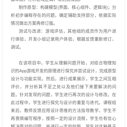
制作原型：构建模型
(
界面、核心组件、逻辑块
)
；分
析初步编程存在的问题，确定辅助支持部分，依据实际
情况做出方案再修订版。
测试与改进：游戏评估，其他组的成员作为用户进
行体验，开发小组记录用户体验，根据反馈重新修订、
调试。
在该项目中，学生从理解问题开始，对结合物理知
识的
App
游戏开发的原理进行探究并尝试设计，完成原型
设计与功能实现。然后，进行成果展示，学生之间互相
评价，并分析其不足之处以及他们接下来要解决的问
题。针对发现的问题，学生进行再次的设计与修改。在
此过程中，学生进行探究与设计的重复与迭代。课程结
束后，教师反馈应用设计思维的方法指导教学，学生不
再畏惧编写程序，按照一定的设计流程，学生也有信心
解决面对的问题，并进行一定的创新。学生对这种基于