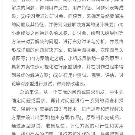
解决的问题，得到用户反馈、用户特征、问题列表等成
果；
(2)
学习者通过研讨会、面谈等，来确定最终要解决
的问题及其特征，并得到问题解决方案的设计概要；
(3)
小组成员之间通过头脑风暴、研讨会、绘制思维导图等
方法来对要解决的问题，进行充分讨论与分析，并最终
形成详细的问题解决方案，包括草图概要、次序图与关
系图等；
(4)
方案确定之后，小组成员借助一系列原型工
具将方案快速可视化进行原型制作，并在制作过程中得
到最优的解决方案；
(5)
进行用户测试、观察、评估、讨
论等对原型进行测试，得到修改建议。
总的来说，从一个实际的问题或需求出发，学生先
确定问题或需求，再针对问题进行一系列的调查和探
究，得到他们需要的知识与技术，进而思考和选择解决
方案并设计出原型
(
初步方案
/
作品
)
。原型制作完成后，
通过原型测试、收集反馈，评估方案的可行性和实用
性，找出存在的问题，进行不断迭代改进，最后得到最