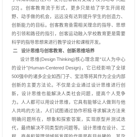
[22]
。创客教育流于形式，更多只是给了学生开阔视
野、动手做的机会，远远没有达到提升学生的创造力、
创新能力的目标。创客教育亟需相关理念的指导、思想
的引领和路径的指引，创客运动融入学校教育更是需要
科学的指导思想来进行教学设计和课程开发。
二
设计思维与创客教育、创新思维培养
设计思维
(Design Thinking)
核心理念是
“
以人为中心
的设计
”(Human-Centered Design)
，它已经影响了全球
500
强中的诸多企业如西门子、宝洁等将其作为企业内部
创新的主要方法论。不仅是企业通过设计思维进行创
新，设计思维也能解决人类社会问题，提高个人竞争
力。人人都可以用设计思维，它具有能够让人做到与他
人共鸣的方法，人们试图通过协作积极寻求解决方法来
明确问题所在，想象和探索答案，实现原型并测试迭
代，最终解决不同类型的问题等。设计思维在设计、工
程、商务和管理领域所发挥的作用是有目共睹的，其孕