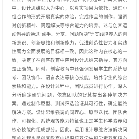
中。设计思维以人为中心，以真实项目为依托，通过小
组合作的形式开展真实的体验，完成作品的创作，强调
对创新精神、问题解决等综合能力的培养。这与创客运
动倡导的通过
“
动手、分享、问题解决
”
等实践培养人的创
新意识、创新思维和创新能力，促进创造性智力和实践
性智力全面发展的目标相一致。因此这种内在核心的一
致，决定了在创客教育中应用设计思维来指导，其方向
是正确的。同时，创客教育中还强调发展学生的系统思
考、团队协作、语言表达等核心技能，培养学生的综合
素质和能力。在设计过程中，团队成员进行协作，深入
分析确定研究问题，依靠团队的智慧提出各种解决方
案，通过制作原型、测试筛选验证其可行性，确定最终
解决方案。设计思维强调的同理心、原型迭代、团队合
作、可视化、系统观等能力特征也正是学生科学素养和
核心技能的组成部分。因此，运用设计思维方法解决问
题的过程也是创客教育中提倡培养学生科学素养和核心