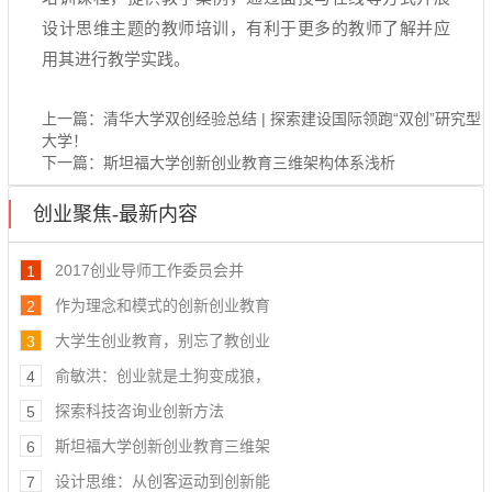
设计思维主题的教师培训，有利于更多的教师了解并应
用其进行教学实践。
上一篇：
清华大学双创经验总结 | 探索建设国际领跑“双创”研究型
大学！
下一篇：
斯坦福大学创新创业教育三维架构体系浅析
创业聚焦-最新内容
2017创业导师工作委员会并
1
作为理念和模式的创新创业教育
2
大学生创业教育，别忘了教创业
3
俞敏洪：创业就是土狗变成狼，
4
探索科技咨询业创新方法
5
斯坦福大学创新创业教育三维架
6
设计思维：从创客运动到创新能
7