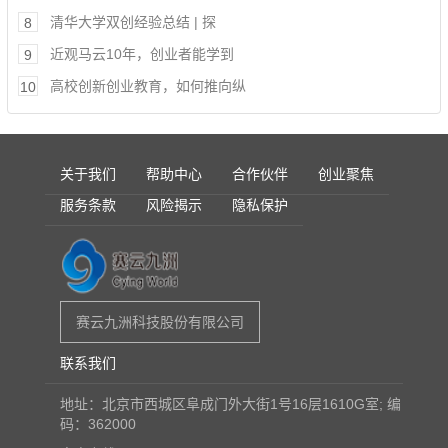
清华大学双创经验总结 | 探
8
近观马云10年，创业者能学到
9
高校创新创业教育，如何推向纵
10
关于我们
帮助中心
合作伙伴
创业聚焦
服务条款
风险揭示
隐私保护
赛云九洲科技股份有限公司
联系我们
地址：北京市西城区阜成门外大街1号16层1610G室; 编
码：362000
创业之旅
创业者训练营
创业服务网
创业网