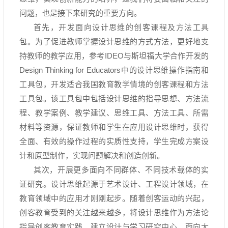
问题，也是接下来研究的重要方向。
首先，开发面向设计思维的创客课程及方法工具
包。为了促进教师掌握设计思维的方式方法，更好地支
持教师的教学应用，参考
IDEO
与斯坦福大学合作开发的
Design Thinking for Educators
中的设计思维操作指南和
工具包，开发适合我国教育教学情境的创客课程和方法
工具包。该工具包中包括设计思维的指导思想、方法流
程、教学案例、教学建议、思维工具、方法工具、所需
材料等资源，保证教师和学生在应用设计思维时，获得
全面、有效的操作过程的实质性支持，学生完成方案设
计和原型制作，实现问题解决和创造创新。
其次，开展更多面向不同群体、不同技术载体的实
证研究。设计思维起源于艺术设计、工程设计领域，在
教育领域中的应用才刚刚起步。随着创客运动的兴起，
创客教育受到的关注越来越多，将设计思维作为方法论
指导创客教育实践。建立设计与学习研究中心，面向大