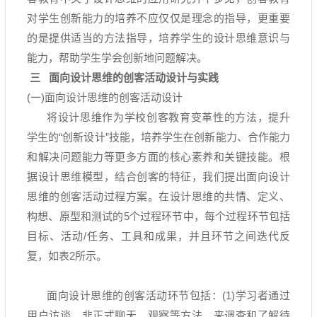
对学生创新能力的培养不应仅仅是理念的指导，更重要
的是提供适当的方法指导，培养学生的设计思维意识与
能力，帮助学生学会创新地问题解决。
三
面向设计思维的创客活动设计与实践
(一
)
面向设计思维的创客活动设计
将设计思维作为学校创客教育变革性的方法，提升
学生的
“
创新设计
”
技能，培养学生在创新能力、合作能力
和解决问题能力等更多方面的核心素养和关键技能。根
据设计思维模型，结合创客的特征，我们提出面向设计
思维的创客活动过程方案。在设计思维的共情、定义、
构想、原型和测试的
5
个过程环节中，每个过程环节包括
目标、活动
/
任务、工具和成果，并且环节之间迭代反
复，如表
2
所示。
面向设计思维的创客活动环节包括：
(1)
学习者通过
用户访谈、非正式聊天、观察等方法，来调查和了解待