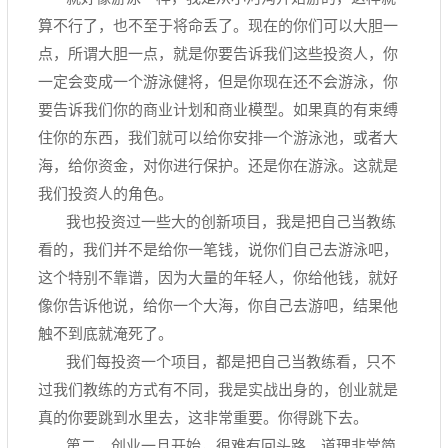
算不行了，也不至于将命丢了。现在的你们可以大胆一
点，所谓大胆一点，就是你要告诉我们这些投资人，你
一定会变成一个游泳健将，但是你现在还不会游泳，你
要告诉我们你的商业计划和商业模型。如果真的有束缚
住你的东西，我们就可以给你安排一个游泳池，或者大
海，给你资金，对你进行保护。还是你在游泳。这就是
我们投资人的角色。
我也投资过一些大的创新项目，我是把自己当教练
看的，我们并不是给你一笔钱，说你们自己去游泳吧，
这个特别不靠谱，因为大量的年轻人，你给他钱，就好
像你告诉他说，给你一个大海，你自己去游吧，结果他
触不到底就淹死了。
我们每投资一个项目，都是把自己当教练看，只不
过我们教练的方式有不同，我是实战出身的，创业就是
真的你要跳到水里去，这非常重要。你得跳下去。
第二，创业一旦开始，很难有回头路。道理非常简