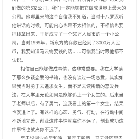
们做的第5家公司，我们一定能够把它做成世界上最大的
公司。他哪里来的这个自信我不知道，当时十八罗汉听
他讲话的时候，可能内心也是不太相信的，不相信也要
把钱拿出来，于是成立了一个50万人民币的一个小公
司，当时1999年，新东方的存款已经到了3000万人民
币，我要知道马云需要钱的话……可惜我当时跟他都不
认识。
相信自己能够做成事情，这非常重要。我在大学读
了那么多谈恋爱的书籍，也没有谈过一场恋爱，其实如
果我当时勇于去追求女生，而不是去读所谓的恋爱兵
法，在大学里无论如何是能够追上一个女生的。后来当
了老师以后，有了勇气，追我看上的第一个女生，结果
也就追上了。有这样的心态、勇气、行动，在行动中间
不断地完善，创业这件事情就离你不远了，创业成功这
件事情也就离你不远了。
至于说创业的早和晚，其实无所谓，马云做阿里巴