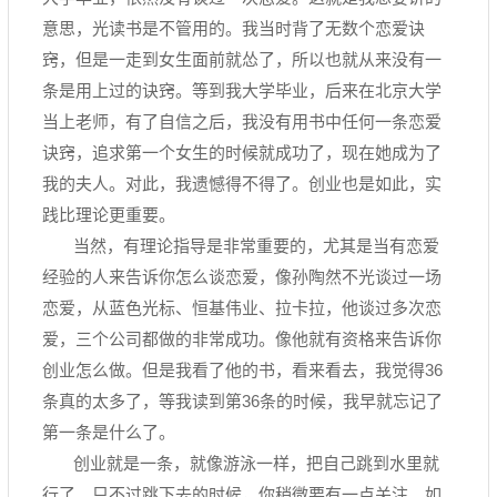
意思，光读书是不管用的。我当时背了无数个恋爱诀
窍，但是一走到女生面前就怂了，所以也就从来没有一
条是用上过的诀窍。等到我大学毕业，后来在北京大学
当上老师，有了自信之后，我没有用书中任何一条恋爱
诀窍，追求第一个女生的时候就成功了，现在她成为了
我的夫人。对此，我遗憾得不得了。创业也是如此，实
践比理论更重要。
当然，有理论指导是非常重要的，尤其是当有恋爱
经验的人来告诉你怎么谈恋爱，像孙陶然不光谈过一场
恋爱，从蓝色光标、恒基伟业、拉卡拉，他谈过多次恋
爱，三个公司都做的非常成功。像他就有资格来告诉你
创业怎么做。但是我看了他的书，看来看去，我觉得36
条真的太多了，等我读到第36条的时候，我早就忘记了
第一条是什么了。
创业就是一条，就像游泳一样，把自己跳到水里就
行了。只不过跳下去的时候，你稍微要有一点关注。如