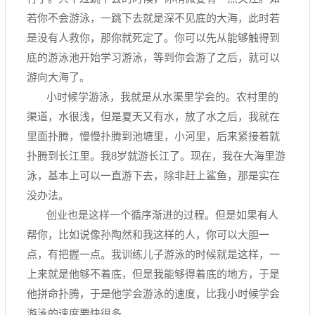
若你不会游泳，一跳下去就是深不见底的大海，此时若
是没有人救你，那你就死定了。你可以先从能够触得到
底的游泳池开始学习游泳，等到你会游了之后，就可以
游向大海了。
小时候学游泳，我就是从水渠里学会的。农村里的
渠道，水很浅，但是夏天又有水，放了水之后，我就在
里面扑腾，慢慢扑腾到池塘里，小河里，后来紧接着就
扑腾到长江里。我8岁就游长江了。现在，我在大海里游
泳，基本上可以一直游下去，除非赶上鲨鱼，那是实在
没办法。
创业也是这样一个循序渐进的过程。但是如果有人
帮你，比如说像孙陶然和我这样的人，你可以大胆一
点，有把握一点。我训练儿子游泳的时候就是这样，一
上来就是他够不着底，但是我能够得着底的地方，于是
他拼命扑腾，于是他学会游泳的速度，比我小时候学会
游泳的速度要快很多。