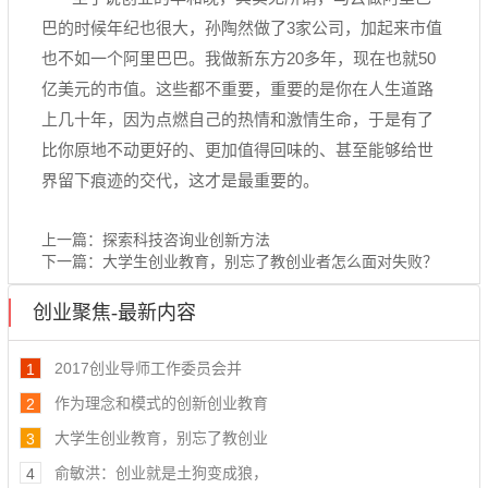
巴的时候年纪也很大，孙陶然做了3家公司，加起来市值
也不如一个阿里巴巴。我做新东方20多年，现在也就50
亿美元的市值。这些都不重要，重要的是你在人生道路
上几十年，因为点燃自己的热情和激情生命，于是有了
比你原地不动更好的、更加值得回味的、甚至能够给世
界留下痕迹的交代，这才是最重要的。
上一篇：
探索科技咨询业创新方法
下一篇：
大学生创业教育，别忘了教创业者怎么面对失败？
创业聚焦-最新内容
2017创业导师工作委员会并
1
作为理念和模式的创新创业教育
2
大学生创业教育，别忘了教创业
3
俞敏洪：创业就是土狗变成狼，
4