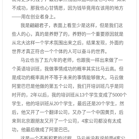
不成功，那我也心甘情愿，因为钱毕竟用在该用的地方
——用在创业者身上。
我是翩翩君子，表面上看至少是这样，但是我们这
些人的心，真的是养野了的，养野的一个重要原因就是
从北大这样一个学术氛围出来之后，结果发现，外面的
世界才真正符合一个个体的人可以奋斗的世界。
马云也当了五六年的老师，也跟我一样出来做了一
个英语培训班，我做事情成功的概率其实比马云高。但
是成功的概率高并不等于未来的事情能够做大。马云做
阿里巴巴是他做的第五个公司，我们开培训班几乎是同
时开的，2年以后，我的培训班从13个学生变成了5000个
学生，他的培训班从20个学生，最后还是20个学生，然
后，他又开了一个翻译公司，又办了一个中国黄页，后
来到北京跟朋友又开了一个公司，4家公司都没有太成
功，他最后做成了阿里巴巴。
这是一个不断积累的过程。马云并没有说前面4家公