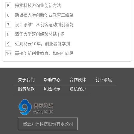
探索科技咨询业创新方法
5
斯坦福大学创新创业教育三维架
6
设计思维：从创客运动到创新能
7
清华大学双创经验总结 | 探
8
近观马云10年，创业者能学到
9
高校创新创业教育，如何推向纵
10
关于我们
帮助中心
合作伙伴
创业聚焦
服务条款
风险揭示
隐私保护
赛云九洲科技股份有限公司