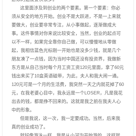
这里面涉及到创业的两个要素。第一个要素：你必
须从安全的地方开始。创业不是大跃进，不是一上来就
要做大，创业要非常专注，从小事做起，逐渐做成大
事。这件事情对你来说比较安全，当然，创业的起点可
以不一样，如果完全靠你自己做，可以慢慢地从零做
起，我相信蓝色光标刚一开始也是没多少钱，就是几个
朋友凑了一点钱，因为当时中国还没有投资界，我做新
东方是从自己当时每个月工资工资120元里面，拿了60元
钱出来买了10盒英语磁带，为此，夫人和我大闹一通。
120元可是一个月的生活费，我突然一天之内就花掉了60
元，在我老婆心目中，我永远是一个LOSER，凡是我花
出去的钱，都是挣不回来的。这就是我之前在我夫人心
中的形象。
但是我说，这一次，我一定要成功。当然，后来我
真的创业成功了。
就好像游泳一样，我是从小河沟开始游的，这样就