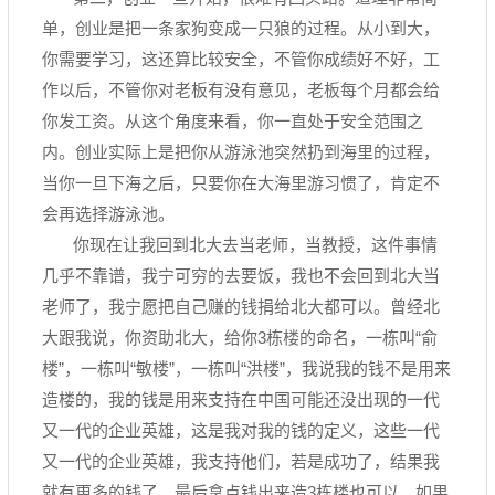
单，创业是把一条家狗变成一只狼的过程。从小到大，
你需要学习，这还算比较安全，不管你成绩好不好，工
作以后，不管你对老板有没有意见，老板每个月都会给
你发工资。从这个角度来看，你一直处于安全范围之
内。创业实际上是把你从游泳池突然扔到海里的过程，
当你一旦下海之后，只要你在大海里游习惯了，肯定不
会再选择游泳池。
你现在让我回到北大去当老师，当教授，这件事情
几乎不靠谱，我宁可穷的去要饭，我也不会回到北大当
老师了，我宁愿把自己赚的钱捐给北大都可以。曾经北
大跟我说，你资助北大，给你3栋楼的命名，一栋叫“俞
楼”，一栋叫“敏楼”，一栋叫“洪楼”，我说我的钱不是用来
造楼的，我的钱是用来支持在中国可能还没出现的一代
又一代的企业英雄，这是我对我的钱的定义，这些一代
又一代的企业英雄，我支持他们，若是成功了，结果我
就有更多的钱了，最后拿点钱出来造3栋楼也可以。如果