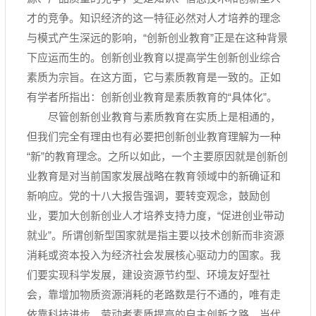
才的竞争。知识经济的这一特征必然对人才培养的理念
与模式产生深远的影响，“创新创业教育”正是在这种背景
下应运而生的。创新创业教育以提高学生创新创业综合
素质为宗旨。在这方面，它与素质教育是一致的。正如
有学者所指出：创新创业教育是素质教育的“具体化”。
尽管创新创业教育与素质教育在实质上是相通的，
但我们完全有理由也有必要把创新创业教育理解为一种
“新”的教育理念。之所以如此，一个主要原因就是创新创
业教育是对当前国家发展战略在教育领域中的新确证和
新响应。党的十八大报告强调，要转变观念，鼓励创
业，要加大创新创业人才培养支持力度，“促进创业带动
就业”。所谓创新型国家就是指主要以技术创新而非资源
消耗或资本投入为经济社会发展核心驱动力的国家。我
们要实现科学发展，建设资源节约型、环境友好型社
会，靠增加物质资源消耗的老路数是行不通的，唯有走
依靠科技进步、劳动者素质提高的自主创新之路。当代