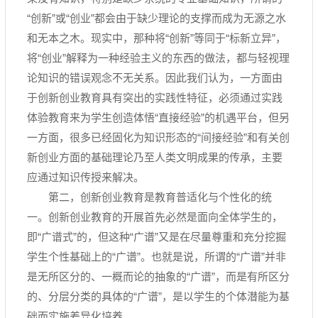
“创新”或“创业”都会由于缺少理论的支撑而成为无源之水
和无本之木。现实中，那种将“创新”等同于“标新立异”，
将“创业”解释为一种经验主义的东西的做法，都与轻视理
论知识的错误观念不无关系。因此我们认为，一方面由
于创新创业教育具有突出的实践性特征，必须通过实践
体验教育来为学生创造体悟“直接经验”的机遇平台，但另
一方面，很多已经固化为知识形态的“间接经验”和有关创
新创业方面的基础理论乃至人类文明成果的传承，主要
应通过知识传授来解决。
第二，创新创业教育是教育普适化与个性化的统
一。创新创业教育的开展首先必然是面向全体学生的，
即“广谱式”的，但这种“广谱”又是在尽量尊重和充分挖掘
学生个性基础上的“广谱”。也就是说，所谓的“广谱”并非
是无所区分的、一概而论的抽象的“广谱”，而是有所区分
的、分层分类的具体的“广谱”，是以学生的个体潜能为基
础而实施差异化培养。