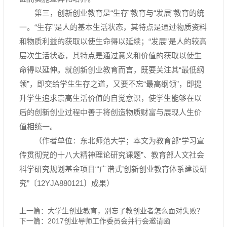
第三，创新创业教育是“生存”教育与“发展”教育的统
一。“生存”是人的基本生活状态，其特点是通过物质资料
和物质利益的获取以使生命得以延续；“发展”是人的较高
层次生活状态，其特点是通过意义和价值的获取以使生
命得以延伸。就创新创业教育而言，既要关注其“最低纲
领”，即交给学生生存之道，又要不忘“最高纲领”，即提
升学生追求崇高生活价值的自觉意识，使学生能够在以
后的创新创业过程中善于将创造物质财富与展现人生价
值相统一。
（作者单位：东北师范大学；本文为教育部“学习宣
传贯彻党的十八大精神理论研究课题”、教育部人文社会
科学研究规划基金项目“‘广谱式’创新创业教育体系建设研
究”〔
12YJA880121
〕成果）
上一篇：
大学生创业教育，别忘了教创业者怎么面对失败？
下一篇：
2017创业导师工作委员会并行会邀请函