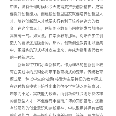
中国，没有任何时候比今天更需要推崇创新精神，更需
要提升创新能力。而建设创新型国家就要培养创新型人
才，培养创新型人才就要实行有利于培养创造力的教
育。在这个意义上，创新创业教育与国家的发展战略是
高度统一的。如果说，在素质教育那里，对培养学生创
造力的要求还是隐含的，那么，创新创业教育则以更集
中、更凝练的形式将其表达出来，并成为指引当代教育
的一种新理念。
新理念往往昭示着新模式。作为理念的创新创业教
育在实践中的贯彻必将带来教育模式的变革。传统教育
模式是一种以学生的“被动”接受为主要特征的教育模式。
在这种教育模式下培养出来的很多学生缺乏创新意识，
想象力不足，实践能力较差。而创新型社会则呼唤这样
的创新型人才：不但要有丰富而广博的知识基础，还要
有较强烈的创业意识和创新精神，学以致用并拥有较强
的实践能力，善于提出和解决新问题，等等。在为经济