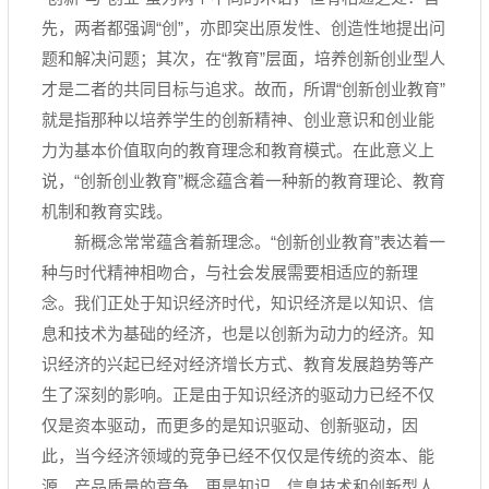
先，两者都强调“创”，亦即突出原发性、创造性地提出问
题和解决问题；其次，在“教育”层面，培养创新创业型人
才是二者的共同目标与追求。故而，所谓“创新创业教育”
就是指那种以培养学生的创新精神、创业意识和创业能
力为基本价值取向的教育理念和教育模式。在此意义上
说，“创新创业教育”概念蕴含着一种新的教育理论、教育
机制和教育实践。
新概念常常蕴含着新理念。“创新创业教育”表达着一
种与时代精神相吻合，与社会发展需要相适应的新理
念。我们正处于知识经济时代，知识经济是以知识、信
息和技术为基础的经济，也是以创新为动力的经济。知
识经济的兴起已经对经济增长方式、教育发展趋势等产
生了深刻的影响。正是由于知识经济的驱动力已经不仅
仅是资本驱动，而更多的是知识驱动、创新驱动，因
此，当今经济领域的竞争已经不仅仅是传统的资本、能
源、产品质量的竞争，更是知识、信息技术和创新型人