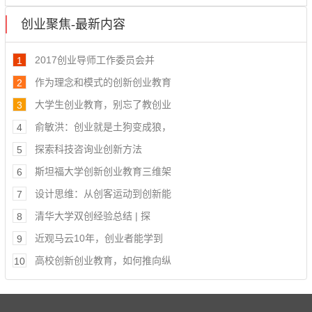
创业聚焦-最新内容
2017创业导师工作委员会并
1
作为理念和模式的创新创业教育
2
大学生创业教育，别忘了教创业
3
俞敏洪：创业就是土狗变成狼，
4
探索科技咨询业创新方法
5
斯坦福大学创新创业教育三维架
6
设计思维：从创客运动到创新能
7
清华大学双创经验总结 | 探
8
近观马云10年，创业者能学到
9
高校创新创业教育，如何推向纵
10