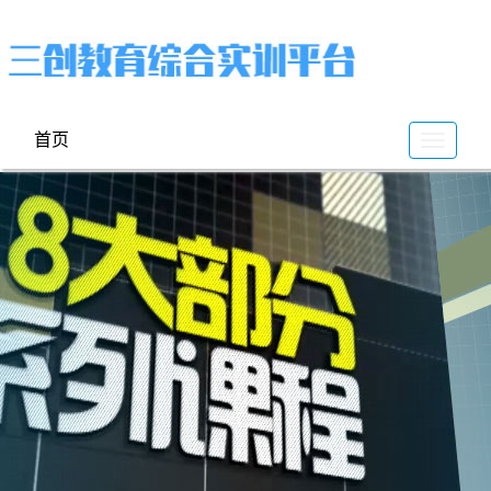
首页
云
谷