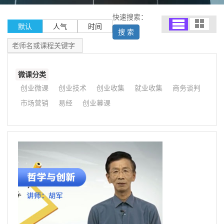
快速搜索：
默认
人气
时间
搜 索
微课分类
创业微课
创业技术
创业收集
就业收集
商务谈判
市场营销
易经
创业幕课