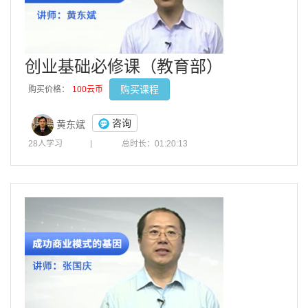
创业基础必修课（教育部）
购买课程
购买价格：
100云币
咨询
黄东斌
28人学习
|
总时长：01:20:13