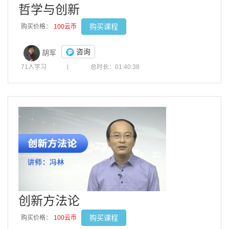
哲学与创新
购买课程
购买价格：
100云币
咨询
胡军
71人学习
|
总时长：01:40:38
创新方法论
购买课程
购买价格：
100云币