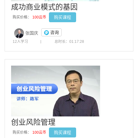
成功商业模式的基因
购买课程
购买价格：
100云币
咨询
张国庆
12人学习
|
总时长：01:17:28
创业风险管理
购买课程
购买价格：
100云币