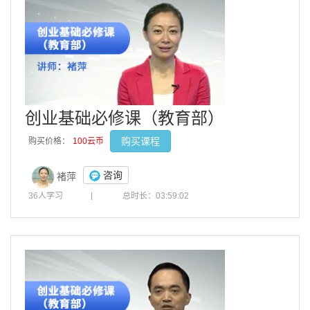
创业基础必修课（教育部）
购买课程
购买价格：
100云币
咨询
褚萍
36人学习
|
总时长：03:59:02