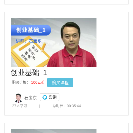
创业基础_1
购买课程
购买价格：
100云币
咨询
石宝东
27人学习
|
总时长：00:35:44