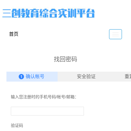
首页
云
谷
找回密码
确认帐号
安全验证
重
输入您注册时的手机号码/帐号/邮箱：
验证码