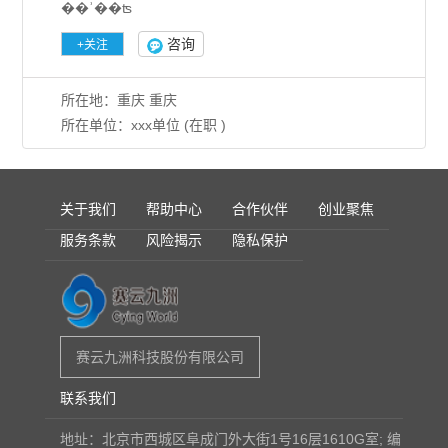
��ʾ��ʦ
咨询
所在地：重庆 重庆
所在单位：xxx单位 (在职 )
关于我们
帮助中心
合作伙伴
创业聚焦
服务条款
风险揭示
隐私保护
赛云九洲科技股份有限公司
联系我们
地址：北京市西城区阜成门外大街1号16层1610G室; 编