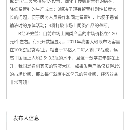
或类似“三叉管接头”的设置，简化了传统留置针的结构，
降低留置针的生产成本；3解决了现有留置针刚性长度太
长的问题，便于医务人员操作和固定留置针，也便于患者
输液时的身体活动；4将打破市场上同类产品的垄断。
B经济效益：目前市场上同类产品的市场价格在4-20
元/个左右。有公开数据显示，2011年我国大输液市场容量
在100亿瓶(袋)以上，相当于13亿人口每人输了8瓶液，远
高于国际上人均2.5~3.3瓶的水平，且这一数字每年都在上
升，我国是名副其实的输液大国。如果发明产品仅获得1%
的市场份额，那么每年就有4-20亿元的营业额，经济效益
非常可观！
发布人信息