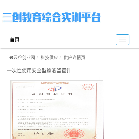
首页
云
谷
云谷创业园
科技供应
供应详情页
一次性使用安全型输液留置针