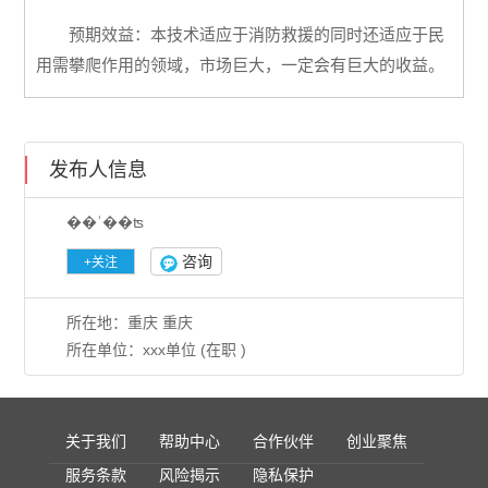
预期效益：本技术适应于消防救援的同时还适应于民
用需攀爬作用的领域，市场巨大，一定会有巨大的收益。
发布人信息
��ʾ��ʦ
咨询
所在地：重庆 重庆
所在单位：xxx单位 (在职 )
关于我们
帮助中心
合作伙伴
创业聚焦
服务条款
风险揭示
隐私保护