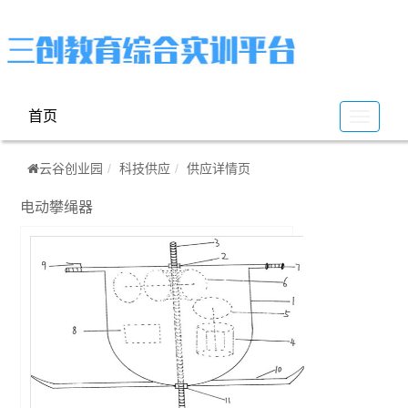
首页
云
谷
云谷创业园
科技供应
供应详情页
电动攀绳器