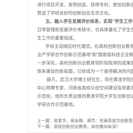
进行项目开发、发明创造、获得专利，参加创新
营造了学校良好的创新创业生态文化。
五、融入学生发展评价体系，实现
“
学生工作
日常管理和发展评价考核中，也具体量化了学生
生工作的重要组成。
学校主动顺应时代潮流，在高校创新创业教
业产学研合作创新示范基地
”
和
“
国家级科技企业
一步深化，高校创新创业教育现阶段取得的成果
体系建设的新局面，已经成为一个亟待解决的问
薛凡，武汉大学博士研究生，现任黄淮学院
中心特聘专家，河南省高校众创空间建设指导委
示范校，他所负责运维的黄淮学院大学生创新创
学研合作示范基地。
上一篇：
吴爱华、侯永峰、郝杰：完善高层次创新型
下一篇：
高校创新创业教育，如何推向纵深？