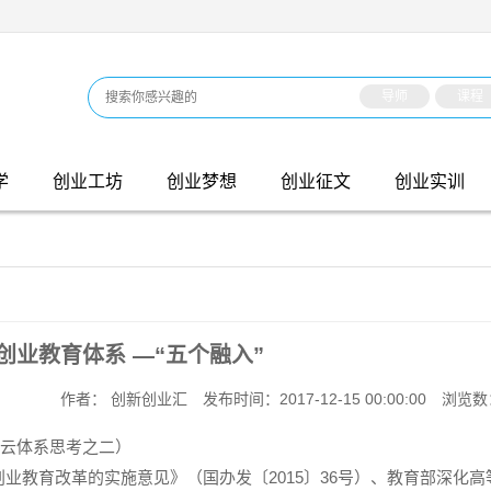
导师
课程
学
创业工坊
创业梦想
创业征文
创业实训
创业教育体系 —“五个融入”
作者： 创新创业汇
发布时间：2017-12-15 00:00:00
浏览数
云体系思考之二）
创业教育改革的实施意见》（国办发〔
2015
〕
36
号）、教育部深化高