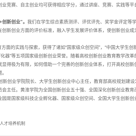
创业竞赛、自主创业均可获得相应学分，通过讲座、竞赛、实践等平
+
创新创业
”
。
我们在学生综合素质测评、评优评先、奖学金评定等
在创新创业方面的评价标准，融入学生发展评价体系，使创新创业成
育方面的实践与探索，获得了诸如
“
国家级众创空间
”
，
“
中国大学生创
孵化器
”
等五项国家级创新创业荣誉。随着高校创新创业教育教学改革
就显得极为有限，如何借助一个完善的创新创业体系，打开高校创新
题。
创新创业学院院长、大学生创新创业中心主任，教育部高校规划建设
员会主任。黄淮学院为全国创新创业五十强、全国深化创新创业教育
业园是国家级科技企业孵化器、国家级众创空间、全国大学生创新创
人才培养机制