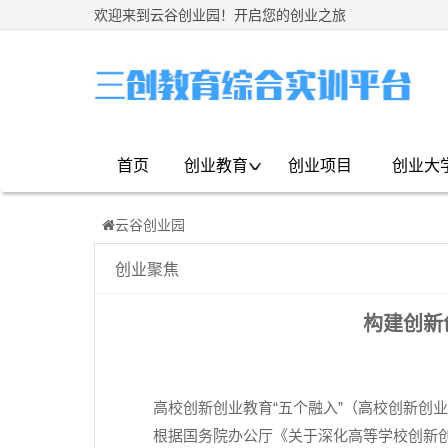
欢迎来到云谷创业园！开启您的创业之旅
首页
创业教育
创业项目
创业大
云谷创业园
创业聚焦
构建创新
高校创新创业教育
“
五个融入
”
（高校创新创业
根据国务院办公厅《关于深化高等学校创新